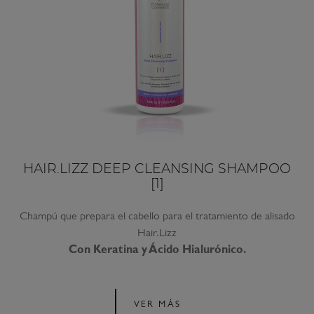
HAIR.LIZZ DEEP CLEANSING SHAMPOO
[1]
Champú que prepara el cabello para el tratamiento de alisado
Hair.Lizz
Con Keratina y Ácido Hialurónico.
VER MÁS