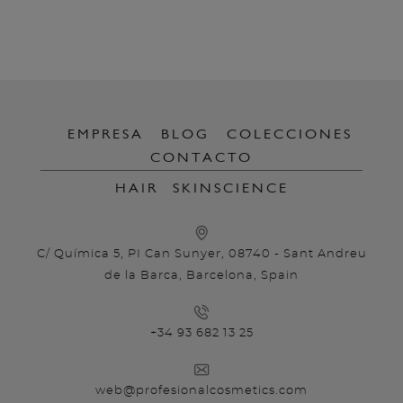
EMPRESA
BLOG
COLECCIONES
CONTACTO
HAIR
SKINSCIENCE
C/ Química 5, PI Can Sunyer, 08740 - Sant Andreu
de la Barca, Barcelona, Spain
+34 93 682 13 25
web@profesionalcosmetics.com