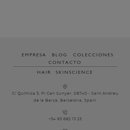
EMPRESA
BLOG
COLECCIONES
CONTACTO
HAIR
SKINSCIENCE
C/ Química 5, PI Can Sunyer, 08740 - Sant Andreu
de la Barca, Barcelona, Spain
+34 93 682 13 25