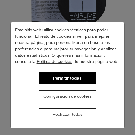
Este sitio web utiliza cookies técnicas para poder
funcionar. El resto de cookies sirven para mejorar
nuestra página, para personalizarla en base a tus
preferencias o para mejorar tu navegación y analizar
HARD TEXTURIZER POMADE
datos estadísticos. Si quieres más información,
consulta la
Política de cookies
de nuestra página web.
Nueva pomada, soluble en agua y de consistencia cremosa.
Fijación fuerte y brillo medio/bajo.
Permitir todas
Configuración de cookies
VER MÁS
Rechazar todas