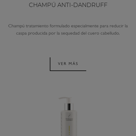
CHAMPÚ ANTI-DANDRUFF
Champú tratamiento formulado especialmente para reducir la
caspa producida por la sequedad del cuero cabelludo.
VER MÁS