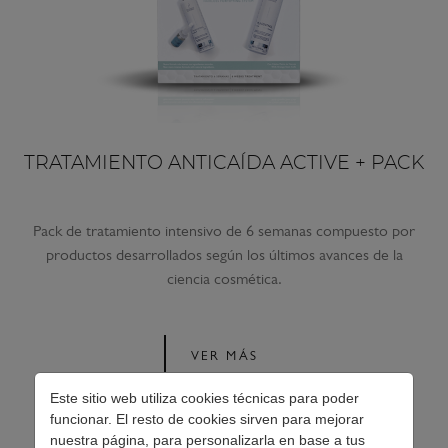
TRATAMIENTO ANTICAÍDA ACTIVE + PACK
Pack de tratamiento intensivo de 6 semanas compuesto por
productos desarrollados según los últimos avances de la
ciencia cosmética.
VER MÁS
Este sitio web utiliza cookies técnicas para poder
funcionar. El resto de cookies sirven para mejorar
nuestra página, para personalizarla en base a tus