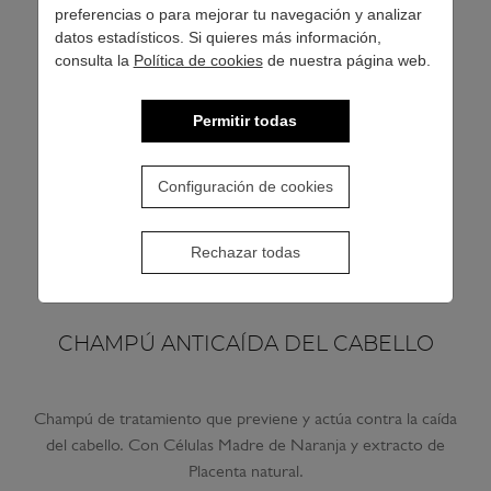
preferencias o para mejorar tu navegación y analizar
datos estadísticos. Si quieres más información,
consulta la
Política de cookies
de nuestra página web.
Permitir todas
Configuración de cookies
Rechazar todas
CHAMPÚ ANTICAÍDA DEL CABELLO
Champú de tratamiento que previene y actúa contra la caída
del cabello. Con Células Madre de Naranja y extracto de
Placenta natural.