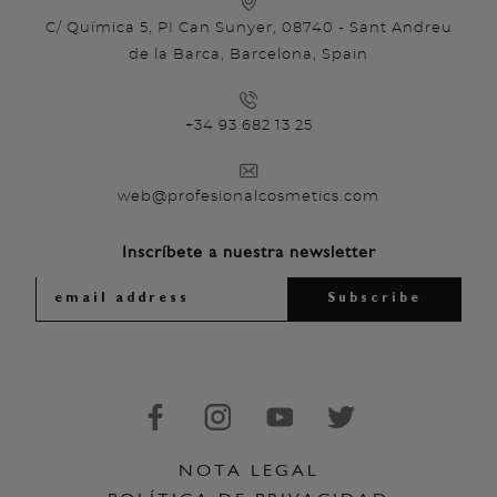
C/ Química 5, PI Can Sunyer, 08740 - Sant Andreu
de la Barca, Barcelona, Spain
+34 93 682 13 25
web@profesionalcosmetics.com
Inscríbete a nuestra newsletter
NOTA LEGAL