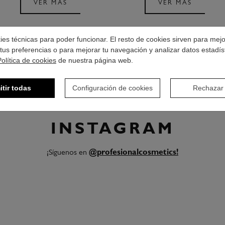
VER MÁS
VER MÁS
okies técnicas para poder funcionar. El resto de cookies sirven para mej
tus preferencias o para mejorar tu navegación y analizar datos estadís
Política de cookies
de nuestra página web.
itir todas
Configuración de cookies
Rechazar
INSTAGRAM
¡Síguenos en
@profesionalcosmetics!