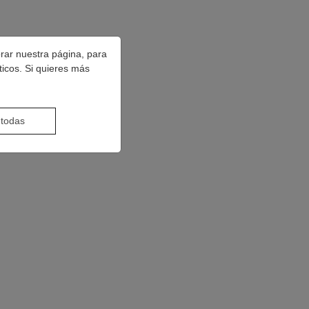
orar nuestra página, para
ticos. Si quieres más
 todas