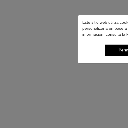
Este sitio web utiliza co
personalizarla en base a 
información, consulta la
Perm