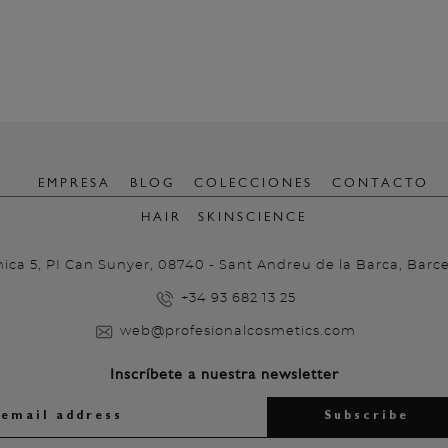
EMPRESA
BLOG
COLECCIONES
CONTACTO
HAIR
SKINSCIENCE
ica 5, PI Can Sunyer, 08740 - Sant Andreu de la Barca, Barc
+34 93 682 13 25
web@profesionalcosmetics.com
Inscríbete a nuestra newsletter