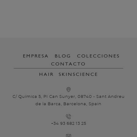
EMPRESA
BLOG
COLECCIONES
CONTACTO
HAIR
SKINSCIENCE
C/ Química 5, PI Can Sunyer, 08740 - Sant Andreu
de la Barca, Barcelona, Spain
+34 93 682 13 25