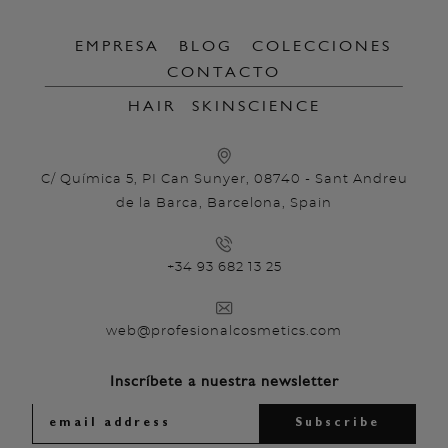
EMPRESA
BLOG
COLECCIONES
CONTACTO
HAIR
SKINSCIENCE
C/ Química 5, PI Can Sunyer, 08740 - Sant Andreu
de la Barca, Barcelona, Spain
+34 93 682 13 25
web@profesionalcosmetics.com
Inscríbete a nuestra newsletter