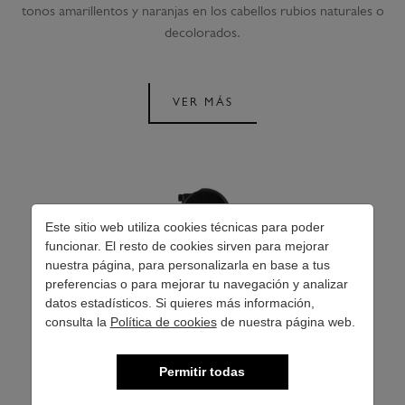
tonos amarillentos y naranjas en los cabellos rubios naturales o
decolorados.
VER MÁS
Este sitio web utiliza cookies técnicas para poder
funcionar. El resto de cookies sirven para mejorar
nuestra página, para personalizarla en base a tus
preferencias o para mejorar tu navegación y analizar
datos estadísticos. Si quieres más información,
consulta la
Política de cookies
de nuestra página web.
Permitir todas