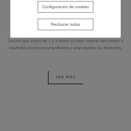
Configuración de cookies
LIGHTENING SPRAY
Rechazar todas
Loción que aclara de 1 a 2 tonos el color natural del cabello y
neutraliza los tonos amarillentos y anaranjados no deseados.
VER MÁS