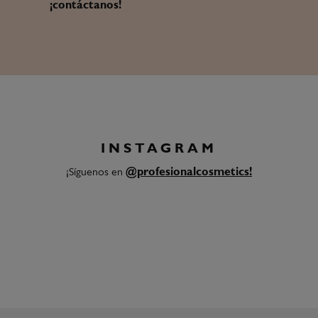
¡contáctanos!
INSTAGRAM
¡Síguenos en
@profesionalcosmetics!