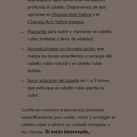
anaranjados, aportando una hidratación
profunda al cabello. Disponemos de dos
opciones el
Champú Anti Yellow
y el
Champú Anti Yellow Intenso
.
Mascarilla
para nutrir y mantener el cabello
rubio, brillante y lleno de vitalidad.
Acondicionador en formato loción
que
matiza los tonos amarillentos y naranjas del
cabello rubio natural y el cabello rubio
teñido.
Spray aclarante del cabello
en 1 o 2 tonos
que evita que el cabello rubio pierda su
color.
Confía en nuestros tratamientos pensados
específicamente para cuidar, nutrir y proteger el
cabello rubio y ofrece un cuidado completo a
tus clientas.
Si estás interesado,