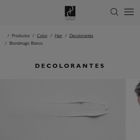
Productos
Color
Hair
Decolorantes
Blondmagic Blanco
DECOLORANTES