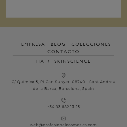
EMPRESA
BLOG
COLECCIONES
CONTACTO
HAIR
SKINSCIENCE
C/ Química 5, PI Can Sunyer, 08740 - Sant Andreu
de la Barca, Barcelona, Spain
+34 93 682 13 25
web@profesionalcosmetics.com