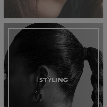
STYLING