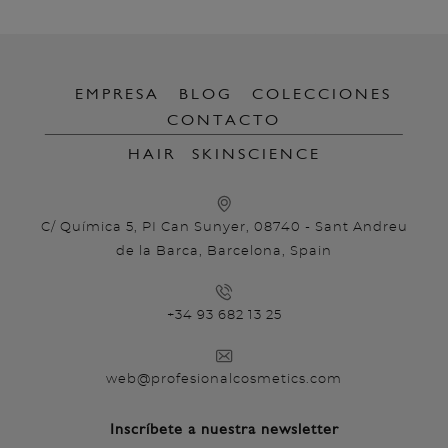
EMPRESA
BLOG
COLECCIONES
CONTACTO
HAIR
SKINSCIENCE
C/ Química 5, PI Can Sunyer, 08740 - Sant Andreu
de la Barca, Barcelona, Spain
+34 93 682 13 25
web@profesionalcosmetics.com
Inscríbete a nuestra newsletter