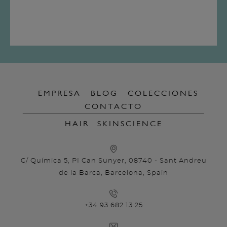
EMPRESA
BLOG
COLECCIONES
CONTACTO
HAIR
SKINSCIENCE
C/ Química 5, PI Can Sunyer, 08740 - Sant Andreu
de la Barca, Barcelona, Spain
+34 93 682 13 25