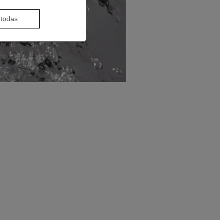
 todas