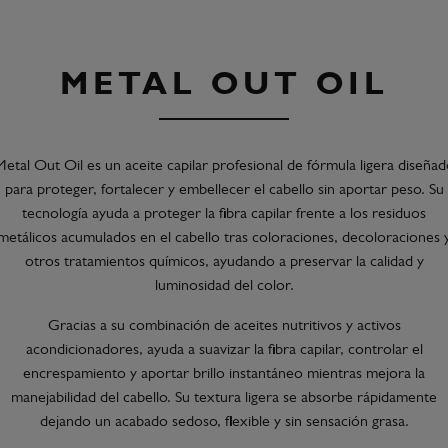
METAL OUT OIL
etal Out Oil es un aceite capilar profesional de fórmula ligera diseña
para proteger, fortalecer y embellecer el cabello sin aportar peso. Su
tecnología ayuda a proteger la fibra capilar frente a los residuos
metálicos acumulados en el cabello tras coloraciones, decoloraciones 
otros tratamientos químicos, ayudando a preservar la calidad y
luminosidad del color.
Gracias a su combinación de aceites nutritivos y activos
acondicionadores, ayuda a suavizar la fibra capilar, controlar el
encrespamiento y aportar brillo instantáneo mientras mejora la
manejabilidad del cabello. Su textura ligera se absorbe rápidamente
dejando un acabado sedoso, flexible y sin sensación grasa.