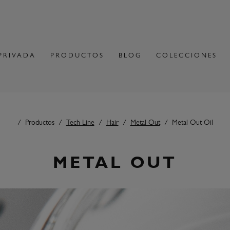
PRIVADA
PRODUCTOS
BLOG
COLECCIONES
Productos
Tech Line
Hair
Metal Out
Metal Out Oil
METAL OUT