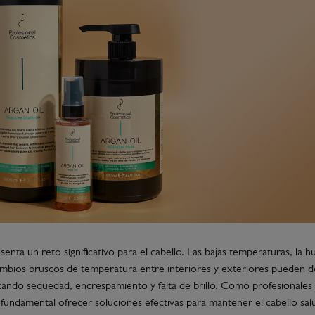
esenta un reto significativo para el cabello. Las bajas temperaturas, la 
ambios bruscos de temperatura entre interiores y exteriores pueden debi
cando sequedad, encrespamiento y falta de brillo. Como profesionales 
 fundamental ofrecer soluciones efectivas para mantener el cabello sal