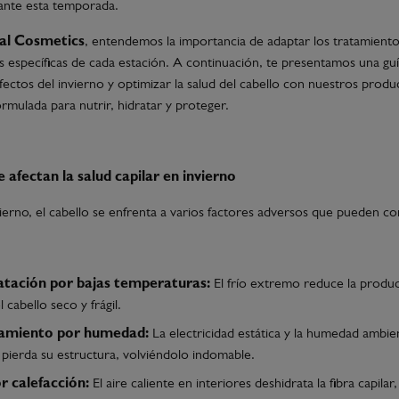
ante esta temporada.
al Cosmetics
, entendemos la importancia de adaptar los tratamiento
s específicas de cada estación. A continuación, te presentamos una guí
fectos del invierno y optimizar la salud del cabello con nuestros produc
ormulada para nutrir, hidratar y proteger.
 afectan la salud capilar en invierno
vierno, el cabello se enfrenta a varios factores adversos que pueden 
atación por bajas temperaturas:
El frío extremo reduce la produ
 cabello seco y frágil.
amiento por humedad:
La electricidad estática y la humedad ambie
o pierda su estructura, volviéndolo indomable.
r calefacción:
El aire caliente en interiores deshidrata la fibra capil