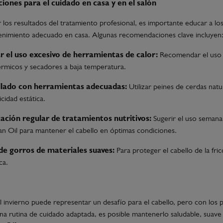
ones para el cuidado en casa y en el salón
los resultados del tratamiento profesional, es importante educar a los
enimiento adecuado en casa. Algunas recomendaciones clave incluyen
ar el uso excesivo de herramientas de calor:
Recomendar el uso
érmicos y secadores a baja temperatura.
llado con herramientas adecuadas:
Utilizar peines de cerdas natu
icidad estática.
cación regular de tratamientos nutritivos:
Sugerir el uso semanal
an Oil para mantener el cabello en óptimas condiciones.
de gorros de materiales suaves:
Para proteger el cabello de la fricc
ca.
 el invierno puede representar un desafío para el cabello, pero con los
a rutina de cuidado adaptada, es posible mantenerlo saludable, suave