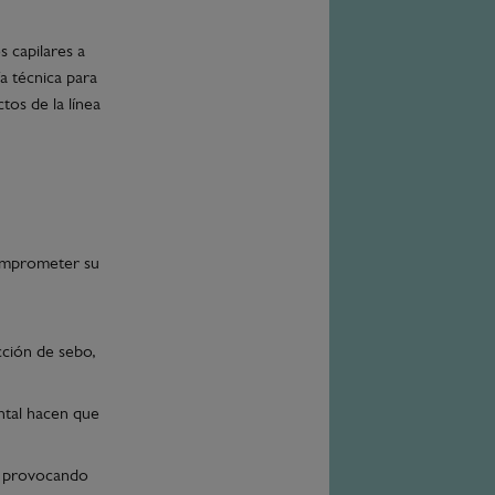
s capilares a
a técnica para
tos de la línea
comprometer su
cción de sebo,
ntal hacen que
ar, provocando