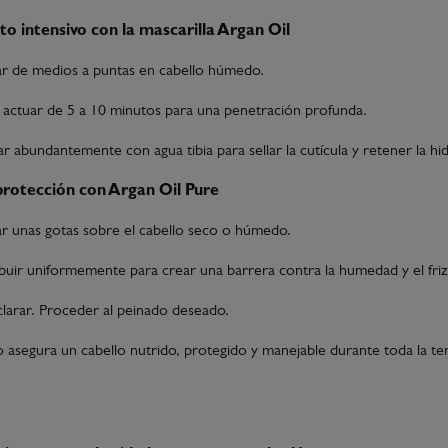
to intensivo con la mascarilla Argan Oil
ar de medios a puntas en cabello húmedo.
 actuar de 5 a 10 minutos para una penetración profunda.
ar abundantemente con agua tibia para sellar la cutícula y retener la hi
 protección con Argan Oil Pure
ar unas gotas sobre el cabello seco o húmedo.
ibuir uniformemente para crear una barrera contra la humedad y el friz
larar. Proceder al peinado deseado.
o asegura un cabello nutrido, protegido y manejable durante toda la 