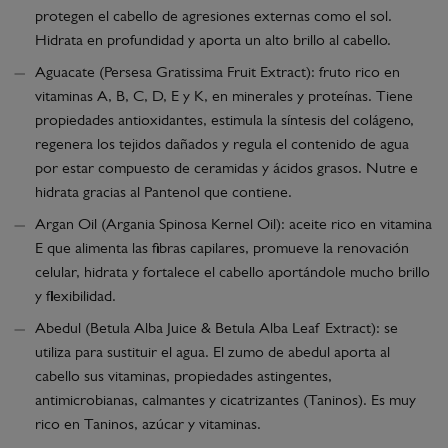
protegen el cabello de agresiones externas como el sol.
Hidrata en profundidad y aporta un alto brillo al cabello.
Aguacate (Persesa Gratissima Fruit Extract): fruto rico en
vitaminas A, B, C, D, E y K, en minerales y proteínas. Tiene
propiedades antioxidantes, estimula la síntesis del colágeno,
regenera los tejidos dañados y regula el contenido de agua
por estar compuesto de ceramidas y ácidos grasos. Nutre e
hidrata gracias al Pantenol que contiene.
Argan Oil (Argania Spinosa Kernel Oil): aceite rico en vitamina
E que alimenta las fibras capilares, promueve la renovación
celular, hidrata y fortalece el cabello aportándole mucho brillo
y flexibilidad.
Abedul (Betula Alba Juice & Betula Alba Leaf Extract): se
utiliza para sustituir el agua. El zumo de abedul aporta al
cabello sus vitaminas, propiedades astingentes,
antimicrobianas, calmantes y cicatrizantes (Taninos). Es muy
rico en Taninos, azúcar y vitaminas.