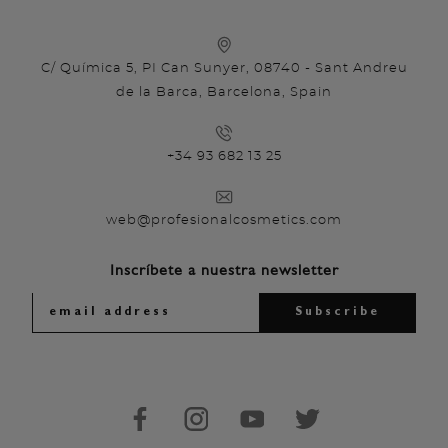
C/ Química 5, PI Can Sunyer, 08740 - Sant Andreu
de la Barca, Barcelona, Spain
+34 93 682 13 25
web@profesionalcosmetics.com
Inscríbete a nuestra newsletter