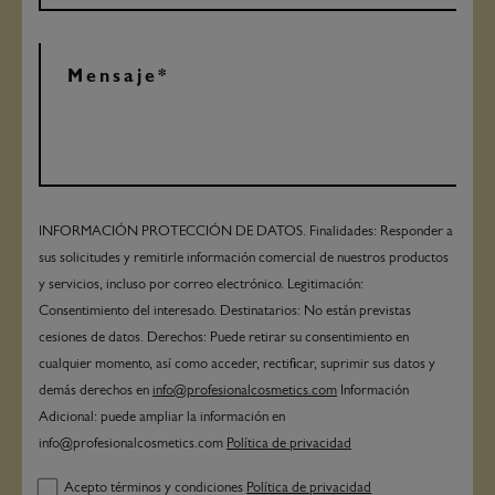
INFORMACIÓN PROTECCIÓN DE DATOS. Finalidades: Responder a
sus solicitudes y remitirle información comercial de nuestros productos
y servicios, incluso por correo electrónico. Legitimación:
Consentimiento del interesado. Destinatarios: No están previstas
cesiones de datos. Derechos: Puede retirar su consentimiento en
cualquier momento, así como acceder, rectificar, suprimir sus datos y
demás derechos en
info@profesionalcosmetics.com
Información
Adicional: puede ampliar la información en
info@profesionalcosmetics.com
Política de privacidad
Acepto términos y condiciones
Política de privacidad