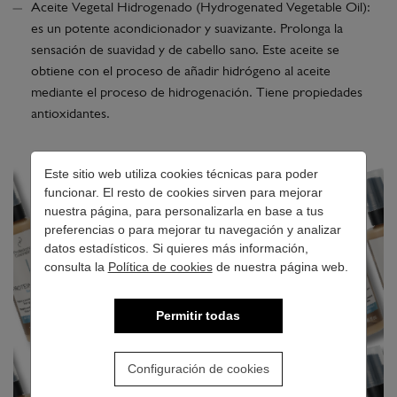
Aceite Vegetal Hidrogenado (Hydrogenated Vegetable Oil):
es un potente acondicionador y suavizante. Prolonga la
sensación de suavidad y de cabello sano. Este aceite se
obtiene con el proceso de añadir hidrógeno al aceite
mediante el proceso de hidrogenación. Tiene propiedades
antioxidantes.
Este sitio web utiliza cookies técnicas para poder
funcionar. El resto de cookies sirven para mejorar
nuestra página, para personalizarla en base a tus
preferencias o para mejorar tu navegación y analizar
datos estadísticos. Si quieres más información,
consulta la
Política de cookies
de nuestra página web.
Permitir todas
Configuración de cookies