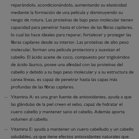
reparándolo, acondicionándolo, aumentando su elasticidad
mediante la formación de una película y disminuyendo su
riesgo de rotura. Las proteínas de bajo peso molecular tienen
capacidad para penetrar hasta el córtex de las fibras capilares,
lo cual las hace ideales para reparar, fortalecer y proteger las
fibras capilares desde su interior. Las proteínas de alto peso
molecular, forman una película protectora y suavizan el
cabello. El ácido aceite de coco, compuesto por triglicéridos
de ácido láurico, posee una afinidad con las proteínas del
cabello y debido a su bajo peso molecular y a su estructura de
canea líneas, es capaz de penetrar hasta las capas más
profundas de las fibras capilares.
Vitamina A: es una gran fuente de antioxidantes, ayuda a que
las glándulas de la piel creen el sebo, capaz de hidratar el
cuero cabello y mantener sano el cabello. Además aporta
volumen al cabello.
Vitamina E: ayuda a mantener un cuero cabelludo y un cabello
saludables, ya que tiene efectos antioxidantes naturales que