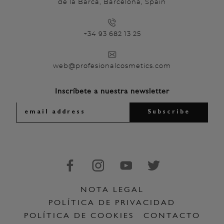
de la Barca, Barcelona, Spain
+34 93 682 13 25
web@profesionalcosmetics.com
Inscríbete a nuestra newsletter
NOTA LEGAL
POLÍTICA DE PRIVACIDAD
POLÍTICA DE COOKIES
CONTACTO