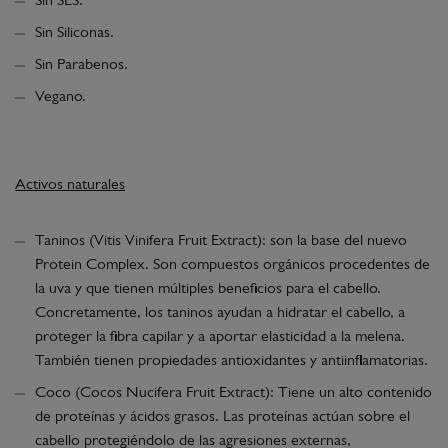
Sin SLS.
Sin Siliconas.
Sin Parabenos.
Vegano.
Activos naturales
Taninos (Vitis Vinifera Fruit Extract): son la base del nuevo
Protein Complex. Son compuestos orgánicos procedentes de
la uva y que tienen múltiples beneficios para el cabello.
Concretamente, los taninos ayudan a hidratar el cabello, a
proteger la fibra capilar y a aportar elasticidad a la melena.
También tienen propiedades antioxidantes y antiinflamatorias.
Coco (Cocos Nucifera Fruit Extract): Tiene un alto contenido
de proteínas y ácidos grasos. Las proteínas actúan sobre el
cabello protegiéndolo de las agresiones externas,