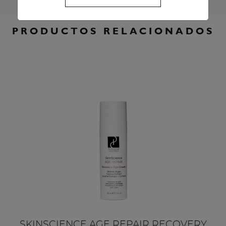
PRODUCTOS RELACIONADOS
SKINSCIENCE AGE REPAIR RECOVERY