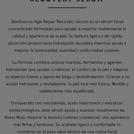
RECOVERY SERUM
SkinScience Age Repair Recovery Serum es un sérum facial
concentrado formulado para ayudar a mejorar visiblemente la
calidad y apariencia de la piel. Su textura ligera y de rápida
absorción proporciona hidratación duradera mientras ayuda a
mejorar la luminosidad, suavidad y uniformidad cutánea.
La fórmula combina activos marinos, fermentos y agentes
hidratantes que ayudan a reforzar el confort de la piel y mejorar
su aspecto frente a signos de fatiga y deshidratación. Gracias a su
acción hidratante y revitalizante, la piel luce más fresca, flexible y
visiblemente más equilibrada.
Enriquecido con niacinamida, ácido hialurónico y extractos
biotecnológicos, este sérum ayuda a suavizar visualmente las
líneas finas, mejorar la textura cutánea y potenciar una apariencia
más firme y luminosa. Su acabado ligero y confortable lo
convierte en el paso ideal dentro de una rutina facial