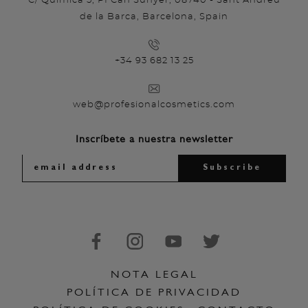
C/ Química 5, PI Can Sunyer, 08740 - Sant Andreu
de la Barca, Barcelona, Spain
+34 93 682 13 25
web@profesionalcosmetics.com
Inscríbete a nuestra newsletter
NOTA LEGAL
POLÍTICA DE PRIVACIDAD