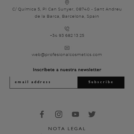
C/ Química 5, PI Can Sunyer, 08740 - Sant Andreu
de la Barca, Barcelona, Spain
+34 93 682 13 25
web@profesionalcosmetics.com
Inscríbete a nuestra newsletter
NOTA LEGAL