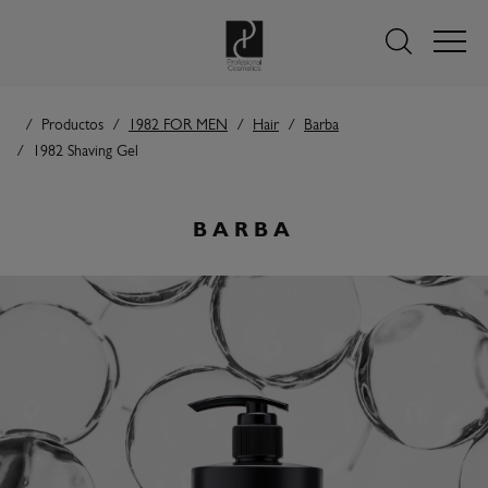
Productos
1982 FOR MEN
Hair
Barba
1982 Shaving Gel
BARBA