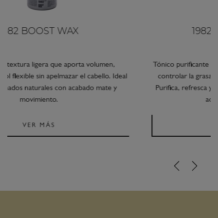
1982 BALANCE TONIC
Tónico purificante nocturno que ayuda a reducir la caspa,
controlar la grasa y aliviar el picor del cuero cabelludo.
Purifica, refresca y equilibra el cuero cabelludo mientras
actúa durante la noche.
VER MÁS